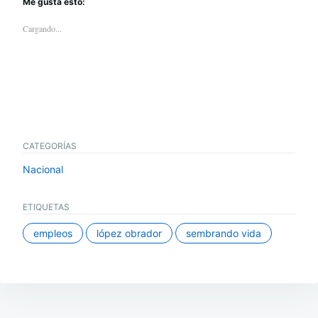
Me gusta esto:
Cargando...
CATEGORÍAS
Nacional
ETIQUETAS
empleos
lópez obrador
sembrando vida
Navegación