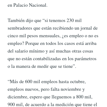
en Palacio Nacional.
También dijo que “si tenemos 230 mil
sembradores que están recibiendo un jornal de
cinco mil pesos mensuales, ¿es empleo o no es
empleo? Porque en todos los casos está arriba
del salario mínimo y así muchas otras cosas
que no están contabilizadas en los parámetros
o la manera de medir que se tiene”.
“Más de 600 mil empleos hasta octubre,
empleos nuevos, pero falta noviembre y
diciembre, espero que lleguemos a 800 mil,
900 mil, de acuerdo a la medición que tiene el