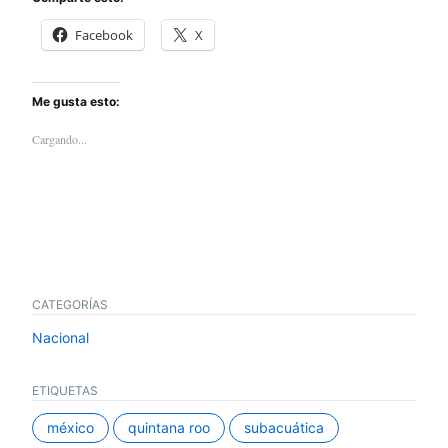
Facebook
X
Me gusta esto:
Cargando...
CATEGORÍAS
Nacional
ETIQUETAS
méxico
quintana roo
subacuática