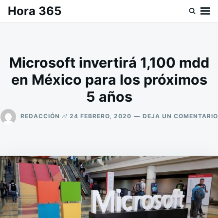
Saltar
Buscar:
Hora 365
al
contenido
Microsoft invertirá 1,100 mdd
en México para los próximos
5 años
el
REDACCIÓN
24 FEBRERO, 2020
DEJA UN COMENTARIO