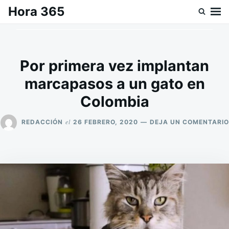
Saltar
Buscar:
Hora 365
al
contenido
Por primera vez implantan
marcapasos a un gato en
Colombia
el
REDACCIÓN
26 FEBRERO, 2020
DEJA UN COMENTARIO