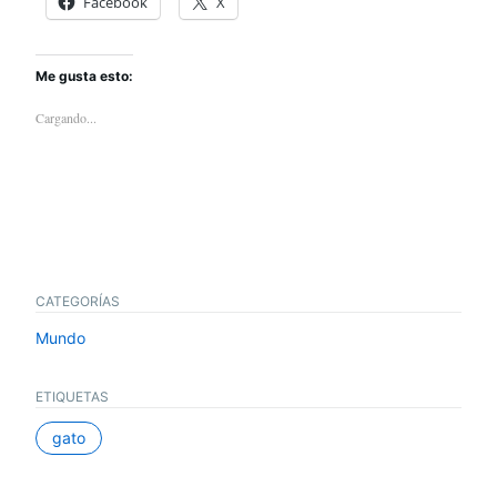
Facebook
X
Me gusta esto:
Cargando...
CATEGORÍAS
Mundo
ETIQUETAS
gato