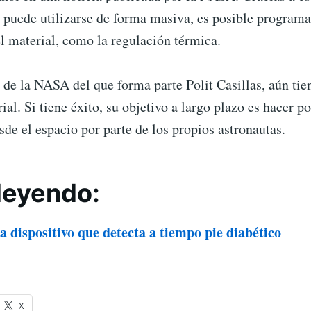
 puede utilizarse de forma masiva, es posible program
l material, como la regulación térmica.
 de la NASA del que forma parte Polit Casillas, aún tie
ial. Si tiene éxito, su objetivo a largo plazo es hacer po
de el espacio por parte de los propios astronautas.
leyendo:
 dispositivo que detecta a tiempo pie diabético
X