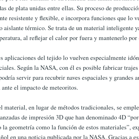
as de plata unidas entre ellas. Su proceso de producció
te resistente y flexible, e incorpora funciones que lo 
 aislante térmico. Se trata de un material inteligente 
peratura, al reflejar el calor por fuera y mantenerlo por
s aplicaciones del tejido lo vuelven especialmente idón
iales. Según la NASA, con él es posible fabricar trajes
odría servir para recubrir naves espaciales y grandes an
 ante el impacto de meteoritos.
el material, en lugar de métodos tradicionales, se empl
vanzadas de impresión 3D que han denominado 4D “por
 la geometría como la función de estos materiales”, exp
ñol en una noticia publicada por la NASA. Gracias a es