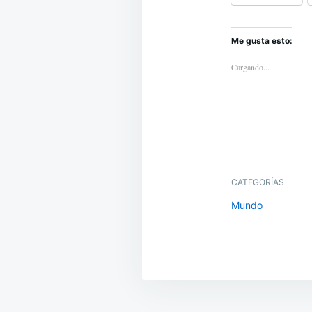
Me gusta esto:
Cargando...
CATEGORÍAS
Mundo
Navegación