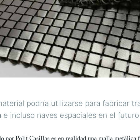
aterial podría utilizarse para fabricar tr
 e incluso naves espaciales en el futuro
do por Polit Casillas es en realidad una malla metálica