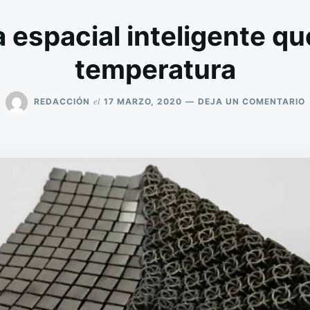
 espacial inteligente qu
temperatura
el
REDACCIÓN
17 MARZO, 2020
DEJA UN COMENTARIO
E
I