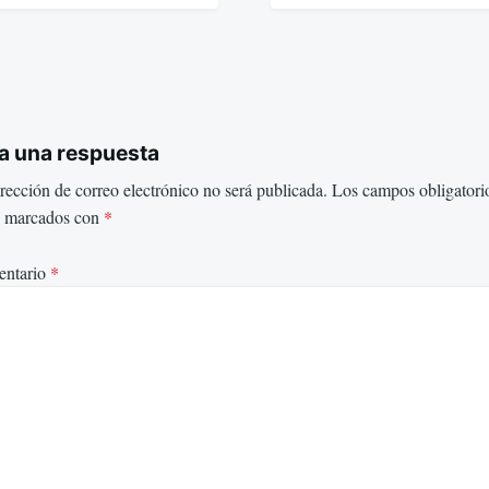
a una respuesta
rección de correo electrónico no será publicada.
Los campos obligatori
n marcados con
*
ntario
*