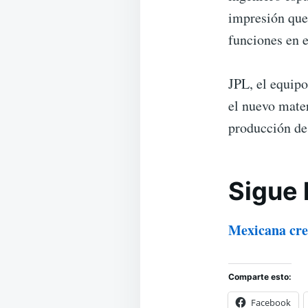
impresión que
funciones en e
JPL, el equipo
el nuevo mater
producción des
Sigue 
Mexicana crea
Comparte esto:
Facebook