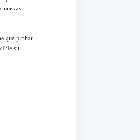
ar nuevas
ne que probar
sible su