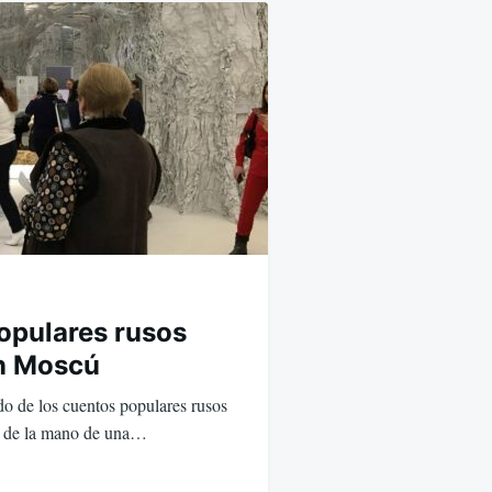
opulares rusos
en Moscú
o de los cuentos populares rusos
ú de la mano de una…