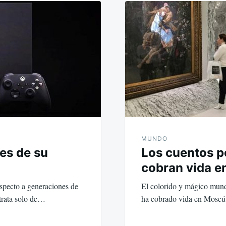
MUNDO
les de su
Los cuentos p
cobran vida 
especto a generaciones de
El colorido y mágico mund
 trata solo de…
ha cobrado vida en Mosc