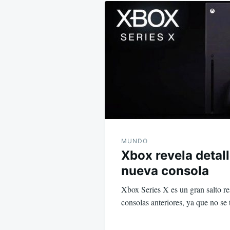
de
entradas
MUNDO
Xbox revela detal
nueva consola
Xbox Series X es un gran salto r
consolas anteriores, ya que no se