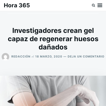
Saltar
Buscar:
Hora 365
al
contenido
Investigadores crean gel
capaz de regenerar huesos
dañados
el
REDACCIÓN
18 MARZO, 2020
DEJA UN COMENTARIO