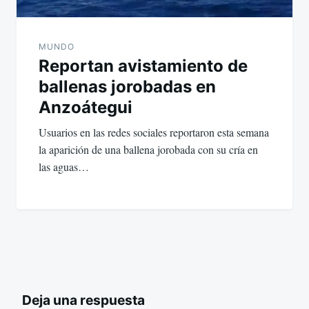
MUNDO
Reportan avistamiento de
ballenas jorobadas en
Anzoátegui
Usuarios en las redes sociales reportaron esta semana
la aparición de una ballena jorobada con su cría en
las aguas…
Deja una respuesta