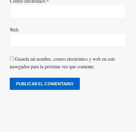
Correo electrónico
*
Web
Guarda mi nombre, correo electrónico y web en este
navegador para la próxima vez que comente.