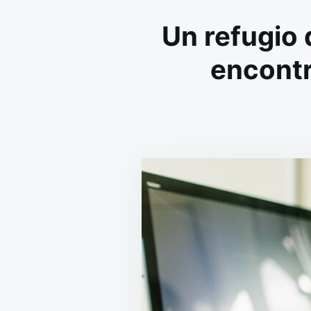
Un refugio 
encontr