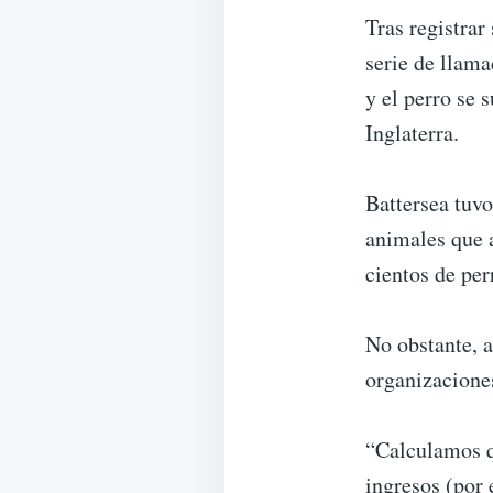
Tras registrar
serie de llama
y el perro se 
Inglaterra.
Battersea tuvo
animales que a
cientos de per
No obstante, a
organizaciones
“Calculamos q
ingresos (por 