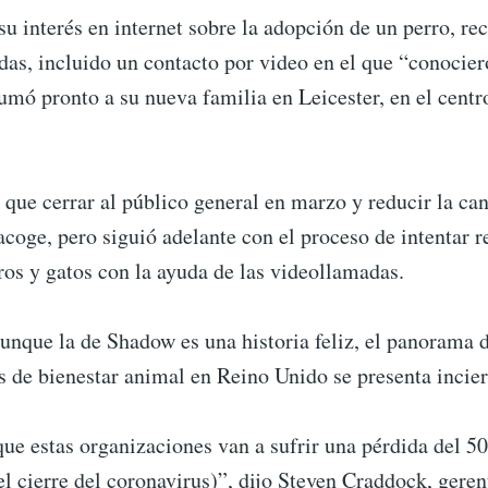
 su interés en internet sobre la adopción de un perro, re
das, incluido un contacto por video en el que “conocie
sumó pronto a su nueva familia en Leicester, en el centr
 que cerrar al público general en marzo y reducir la ca
coge, pero siguió adelante con el proceso de intentar r
ros y gatos con la ayuda de las videollamadas.
unque la de Shadow es una historia feliz, el panorama d
 de bienestar animal en Reino Unido se presenta incier
ue estas organizaciones van a sufrir una pérdida del 5
el cierre del coronavirus)”, dijo Steven Craddock, geren