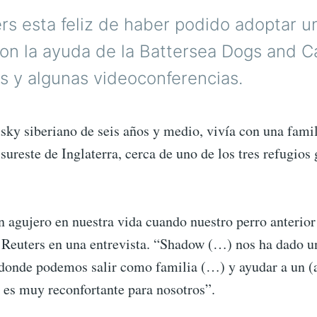
rs esta feliz de haber podido adoptar u
on la ayuda de la Battersea Dogs and 
s y algunas videoconferencias.
sky siberiano de seis años y medio, vivía con una fami
 sureste de Inglaterra, cerca de uno de los tres refugios
 agujero en nuestra vida cuando nuestro perro anterior
 Reuters en una entrevista. “Shadow (…) nos ha dado 
 donde podemos salir como familia (…) y ayudar a un (
 es muy reconfortante para nosotros”.