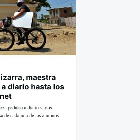
pizarra, maestra
a diario hasta los
rnet
za pedalea a diario varios
asa de cada uno de los alumnos