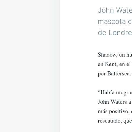
John Wate
mascota c
de Londre
Shadow, un hu
en Kent, en el
por Battersea.
“Había un gran
John Waters a
más positivo,
rescatado, que