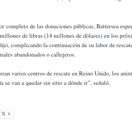
r completo de las donaciones públicas, Battersea esper
millones de libras (14 millones de dólares) en los pró
ijo, complicando la continuación de su labor de rescat
imales abandonados o callejeros.
erran varios centros de rescate en Reino Unido, los ani
a se van a quedar sin sitio a dónde ir”, señaló.
X