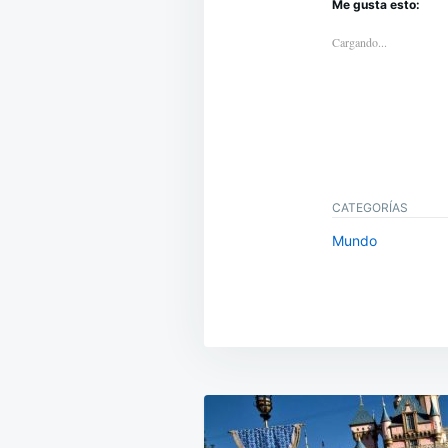
Me gusta esto:
Cargando...
CATEGORÍAS
Mundo
Navegación
de