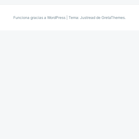
Funciona gracias a WordPress
|
Tema: Justread de
GretaThemes
.