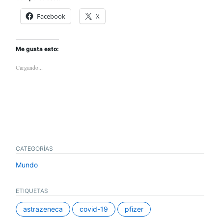
Facebook
X
Me gusta esto:
Cargando...
CATEGORÍAS
Mundo
ETIQUETAS
astrazeneca
covid-19
pfizer