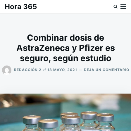
Saltar
Buscar:
Hora 365
al
contenido
Combinar dosis de
AstraZeneca y Pfizer es
seguro, según estudio
el
REDACCIÓN 2
18 MAYO, 2021
DEJA UN COMENTARIO