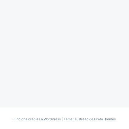
Funciona gracias a WordPress
|
Tema: Justread de
GretaThemes
.