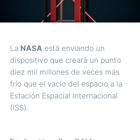
DEL
UNIVERSO
La
NASA
está enviando un
dispositivo que creará un punto
diez mil millones de veces más
frío que el vacío del espacio a la
Estación Espacial Internacional
(ISS).