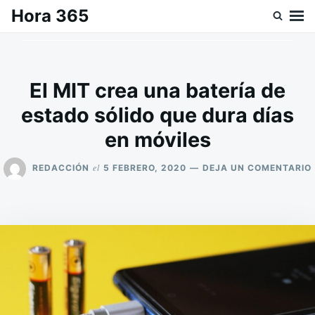
Saltar
Buscar:
Hora 365
al
contenido
El MIT crea una batería de
estado sólido que dura días
en móviles
el
REDACCIÓN
5 FEBRERO, 2020
DEJA UN COMENTARIO