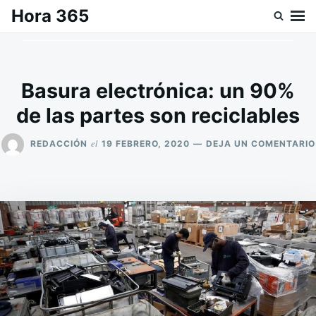
Saltar
Buscar:
Hora 365
al
contenido
Basura electrónica: un 90%
de las partes son reciclables
el
REDACCIÓN
19 FEBRERO, 2020
DEJA UN COMENTARIO