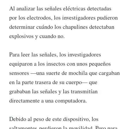
Al analizar las señales eléctricas detectadas
por los electrodos, los investigadores pudieron
determinar cuándo los chapulines detectaban
explosivos y cuando no.
Para leer las señales, los investigadores
equiparon a los insectos con unos pequeños
sensores —una suerte de mochila que cargaban
en la parte trasera de su cuerpo— que
grababan las señales y las transmitían
directamente a una computadora.
Debido al peso de este dispositivo, los
saltamontes perdieron la movilidad. Pero para