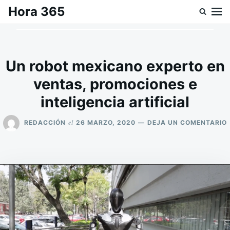
Saltar
Buscar:
Hora 365
al
contenido
Un robot mexicano experto en
ventas, promociones e
inteligencia artificial
el
REDACCIÓN
26 MARZO, 2020
DEJA UN COMENTARIO