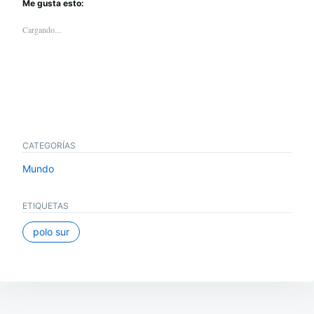
Me gusta esto:
Cargando...
CATEGORÍAS
Mundo
ETIQUETAS
polo sur