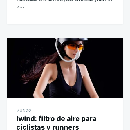
la…
MUNDO
Iwind: filtro de aire para
ciclistas y runners