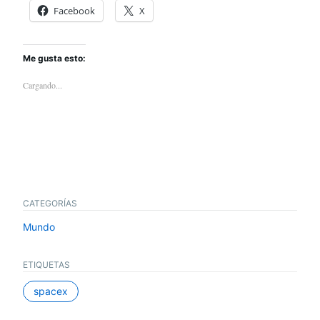
Facebook
X
Me gusta esto:
Cargando...
CATEGORÍAS
Mundo
ETIQUETAS
spacex