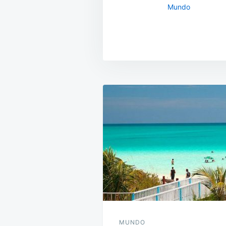
Mundo
Navegación
de
entradas
MUNDO