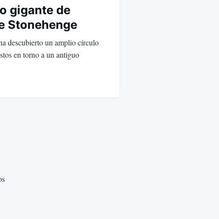
lo gigante de
de Stonehenge
a descubierto un amplio círculo
stos en torno a un antiguo
os