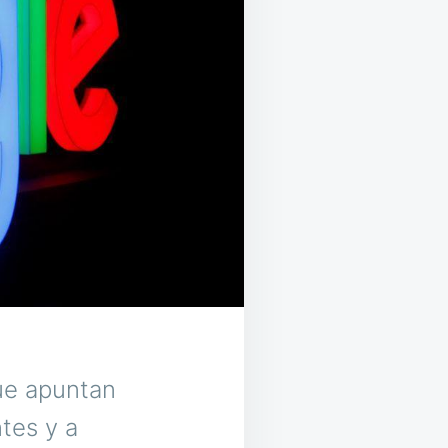
ue apuntan
tes y a