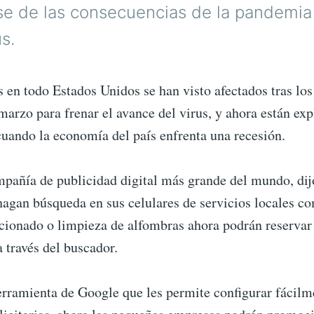
se de las consecuencias de la pandemia
s.
 en todo Estados Unidos se han visto afectados tras los
arzo para frenar el avance del virus, y ahora están ex
 cuando la economía del país enfrenta una recesión.
mpañía de publicidad digital más grande del mundo, dij
hagan búsqueda en sus celulares de servicios locales c
cionado o limpieza de alfombras ahora podrán reservar 
 través del buscador.
rramienta de Google que les permite configurar fácilm