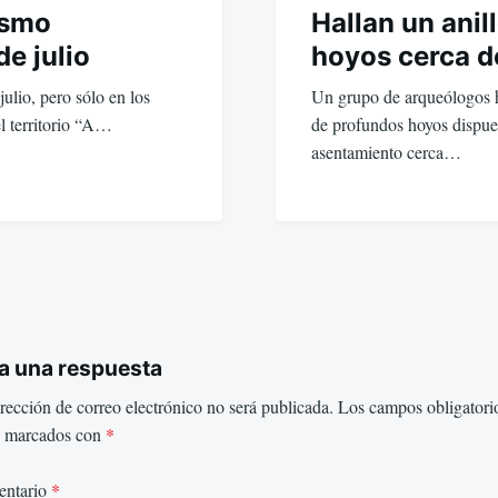
ismo
Hallan un anil
de julio
hoyos cerca 
ulio, pero sólo en los
Un grupo de arqueólogos h
el territorio “A…
de profundos hoyos dispue
asentamiento cerca…
a una respuesta
rección de correo electrónico no será publicada.
Los campos obligatori
n marcados con
*
ntario
*