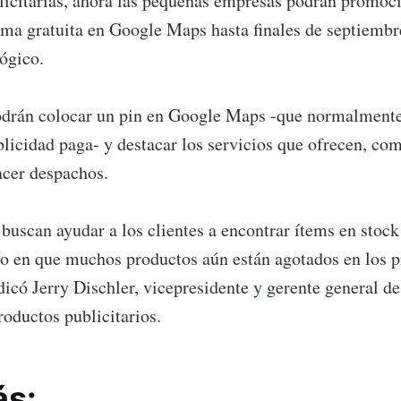
icitarias, ahora las pequeñas empresas podrán promoc
ma gratuita en Google Maps hasta finales de septiembre
ógico.
odrán colocar un pin en Google Maps -que normalmente
licidad paga- y destacar los servicios que ofrecen, co
acer despachos.
buscan ayudar a los clientes a encontrar ítems en stock 
 en que muchos productos aún están agotados en los p
dicó Jerry Dischler, vicepresidente y gerente general d
roductos publicitarios.
ás: