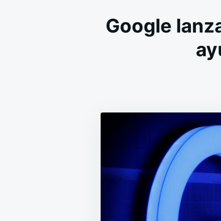
Google lanz
ay