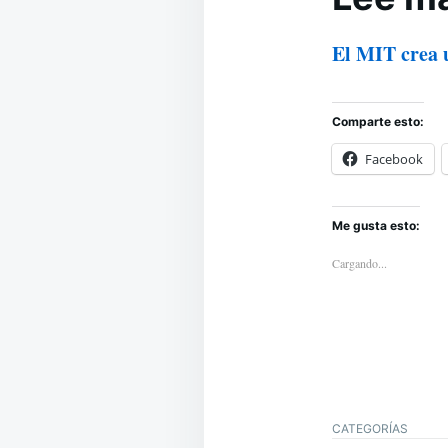
El MIT crea u
Comparte esto:
Facebook
Me gusta esto:
Cargando...
CATEGORÍAS