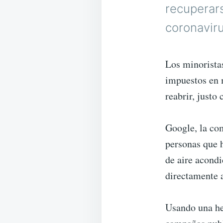
recuperar
coronaviru
Los minoristas
impuestos en m
reabrir, justo
Google, la co
personas que 
de aire acondi
directamente a
Usando una he