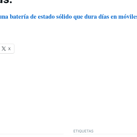
na batería de estado sólido que dura días en móvile
X
ETIQUETAS