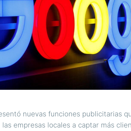
esentó nuevas funciones publicitarias q
 las empresas locales a captar más clien