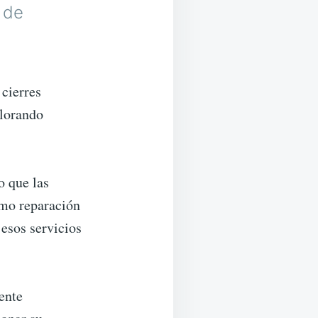
 de
 cierres
plorando
o que las
omo reparación
esos servicios
ente