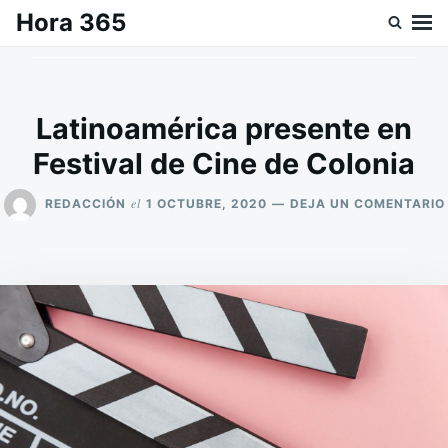
Saltar
Buscar:
Hora 365
al
contenido
Latinoamérica presente en
Festival de Cine de Colonia
el
REDACCIÓN
1 OCTUBRE, 2020
DEJA UN COMENTARIO