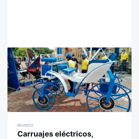
MUNDO
Carruajes eléctricos,