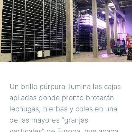
Un brillo púrpura ilumina las cajas
apiladas donde pronto brotarán
lechugas, hierbas y coles en una
de las mayores “granjas
verticales” de Europa, que acaba