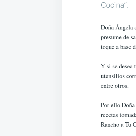
Cocina”.
Doña Ángela e
presume de sa
toque a base d
Y si se desea 
utensilios cor
entre otros.
Por ello Doña 
recetas tomada
Rancho a Tu C