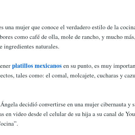
s una mujer que conoce el verdadero estilo de la cocin
bores como café de olla, mole de rancho, y mucho más
e ingredientes naturales.
platillos mexicanos
tener
en su punto, es muy important
rectos, tales como: el comal, molcajete, cucharas y cazu
Ángela decidió convertirse en una mujer cibernauta y s
s en video desde el celular de su hija a su canal de Y
ocina”.