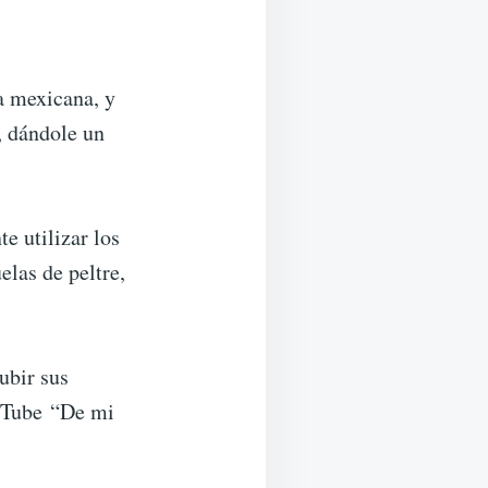
a mexicana, y
, dándole un
e utilizar los
elas de peltre,
ubir sus
ouTube “De mi