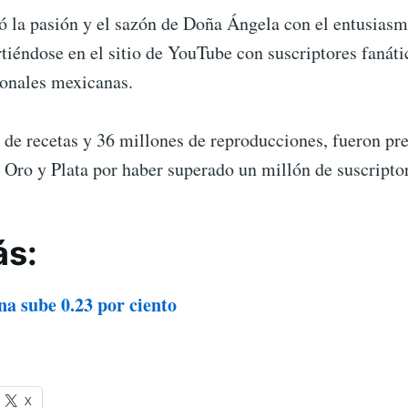
ó la pasión y el sazón de Doña Ángela con el entusiasm
rtiéndose en el sitio de YouTube con suscriptores fanáti
ionales mexicanas.
 de recetas y 36 millones de reproducciones, fueron p
 Oro y Plata por haber superado un millón de suscripto
ás:
a sube 0.23 por ciento
X