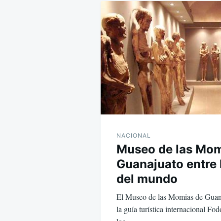
de
entradas
NACIONAL
Museo de las Mom
Guanajuato entre 
del mundo
El Museo de las Momias de Guana
la guía turística internacional Fo