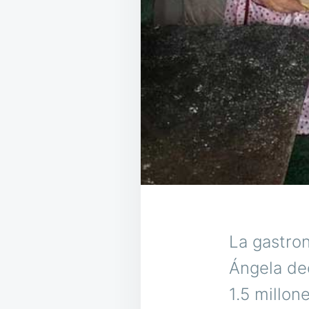
La gastro
Ángela dec
1.5 millon