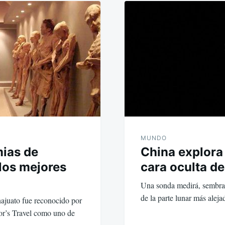
MUNDO
ias de
China explora 
los mejores
cara oculta de
Una sonda medirá, sembrar
de la parte lunar más alej
juato fue reconocido por
dor’s Travel como uno de