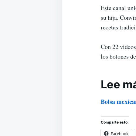
Este canal uni
su hija. Convi
recetas tradic
Con 22 videos
los botones de
Lee m
Bolsa mexican
Comparte esto:
Facebook