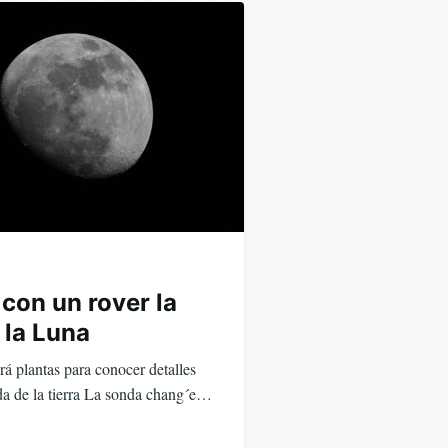
con un rover la
 la Luna
á plantas para conocer detalles
ada de la tierra La sonda chang´e…