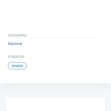
CATEGORÍAS
Nacional
ETIQUETAS
sinaloa
Navegación
de