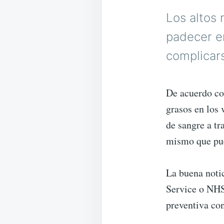
Los altos 
padecer e
complicars
De acuerdo con
grasos en los 
de sangre a tr
mismo que pue
La buena notic
Service o NHS
preventiva con