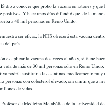
HS dio a conocer que probó la vacuna en ratones y que 
e positivos. Y hace unos días difundió que, de la mano 
prueba a 40 mil personas en Reino Unido.
emuestra ser eficaz, la NHS ofrecerá esta vacuna dentr
ca del país.
ión es aplicar la vacuna dos veces al año y, si tiene bue
la vida de más de 30 mil personas sólo en Reino Unido. 
iva podría sustituir a las estatinas, medicamento muy u
ra personas con colesterol elevado, sin omitir que a ni
millones de vidas.
, Profesor de Medicina Metabólica de la Universidad d