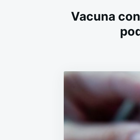
Vacuna cont
pod