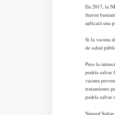
En 2017, la N
fueron bastant
aplicará una 
Si la vacuna d
de salud públi
Pero la intenc
podría salvar 
vacuna prevent
tratamiento pa
podría salvar 
Naveed Sattar