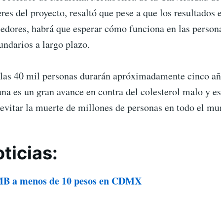
eres del proyecto, resaltó que pese a que los resultados 
edores, habrá que esperar cómo funciona en las persona
undarios a largo plazo.
 las 40 mil personas durarán apróximadamente cinco añ
una es un gran avance en contra del colesterol malo y 
evitar la muerte de millones de personas en todo el mu
ticias:
MB a menos de 10 pesos en CDMX