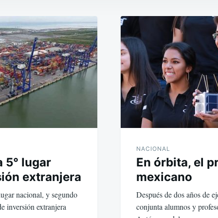
NACIONAL
 5° lugar
En órbita, el 
sión extranjera
mexicano
lugar nacional, y segundo
Después de dos años de eje
de inversión extranjera
conjunta alumnos y profes