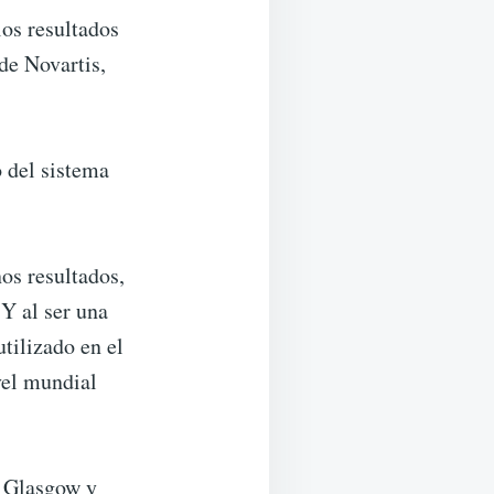
los resultados
de Novartis,
o del sistema
nos resultados,
Y al ser una
tilizado en el
vel mundial
e Glasgow y