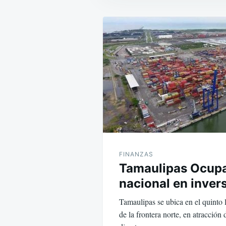
Navegación
de
entradas
FINANZAS
Tamaulipas Ocupa
nacional en inver
Tamaulipas se ubica en el quinto 
de la frontera norte, en atracción 