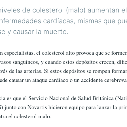
niveles de colesterol (malo) aumentan el
nfermedades cardíacas, mismas que p
e y causar la muerte.
 especialistas, el colesterol alto provoca que se forme
vasos sanguíneos, y cuando estos depósitos crecen, dific
avés de las arterias. Si estos depósitos se rompen forma
de causar un ataque cardíaco o un accidente cerebrova
ia es que el Servicio Nacional de Salud Británica (Nat
) junto con Novartis hicieron equipo para lanzar la pr
tra el colesterol malo.