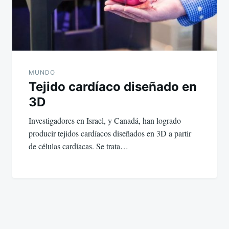
MUNDO
Tejido cardíaco diseñado en
3D
Investigadores en Israel, y Canadá, han logrado
producir tejidos cardíacos diseñados en 3D a partir
de células cardíacas. Se trata…