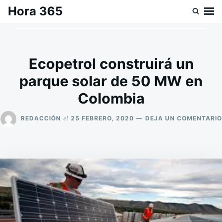
Saltar
Buscar:
Hora 365
al
contenido
Ecopetrol construirá un
parque solar de 50 MW en
Colombia
el
REDACCIÓN
25 FEBRERO, 2020
DEJA UN COMENTARIO