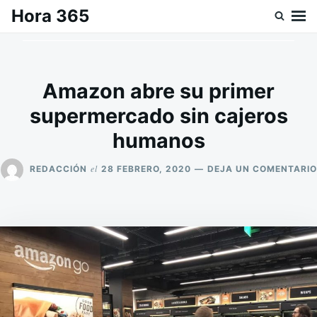
Saltar
Buscar:
Hora 365
al
contenido
Amazon abre su primer
supermercado sin cajeros
humanos
el
REDACCIÓN
28 FEBRERO, 2020
DEJA UN COMENTARIO