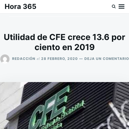
Saltar
Buscar:
Hora 365
al
contenido
Utilidad de CFE crece 13.6 por
ciento en 2019
el
REDACCIÓN
28 FEBRERO, 2020
DEJA UN COMENTARIO