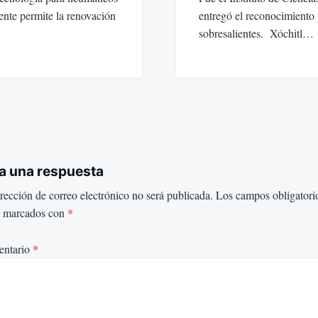
nte permite la renovación
entregó el reconocimiento p
sobresalientes. Xóchitl…
a una respuesta
rección de correo electrónico no será publicada.
Los campos obligatori
n marcados con
*
ntario
*