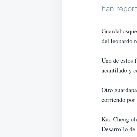
han report
Guardabosques
del leopardo 
Uno de estos f
acantilado y c
Otro guardapa
corriendo por
Kao Cheng-chi,
Desarrollo de