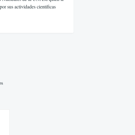
or sus actividades científicas
os