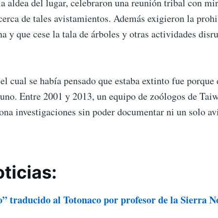
la aldea del lugar, celebraron una reunión tribal con mir
erca de tales avistamientos. Además exigieron la prohi
na y que cese la tala de árboles y otras actividades disru
el cual se había pensado que estaba extinto fue porque
o uno. Entre 2001 y 2013, un equipo de zoólogos de Ta
zona investigaciones sin poder documentar ni un solo av
ticias:
o” traducido al Totonaco por profesor de la Sierra N