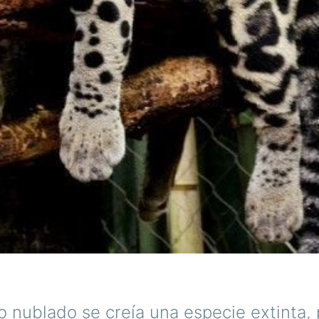
o nublado se creía una especie extinta,