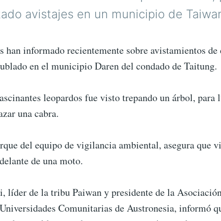
ado avistajes en un municipio de Taiwa
 han informado recientemente sobre avistamientos de
nublado en el municipio Daren del condado de Taitung.
ascinantes leopardos fue visto trepando un árbol, para 
azar una cabra.
rque del equipo de vigilancia ambiental, asegura que v
 delante de una moto.
 líder de la tribu Paiwan y presidente de la Asociació
 Universidades Comunitarias de Austronesia, informó q