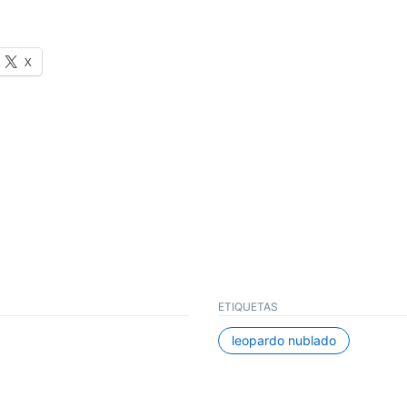
X
ETIQUETAS
leopardo nublado