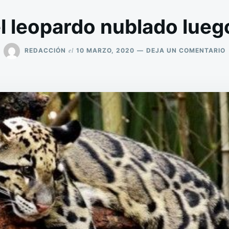
l leopardo nublado lueg
el
REDACCIÓN
10 MARZO, 2020
DEJA UN COMENTARIO
E