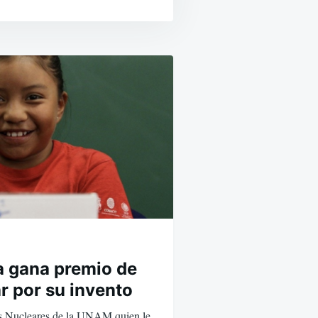
 gana premio de
r por su invento
ias Nucleares de la UNAM quien le