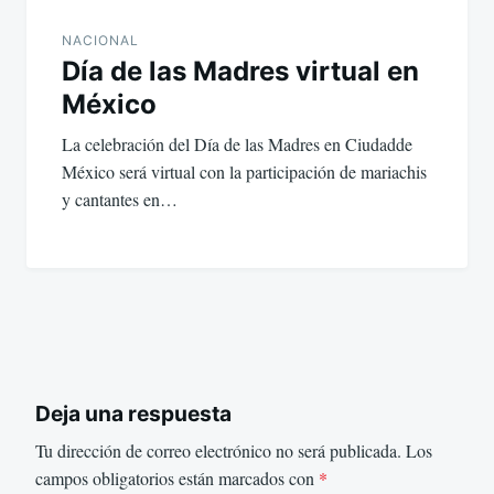
NACIONAL
Día de las Madres virtual en
México
La celebración del Día de las Madres en Ciudadde
México será virtual con la participación de mariachis
y cantantes en…
Deja una respuesta
Tu dirección de correo electrónico no será publicada.
Los
campos obligatorios están marcados con
*