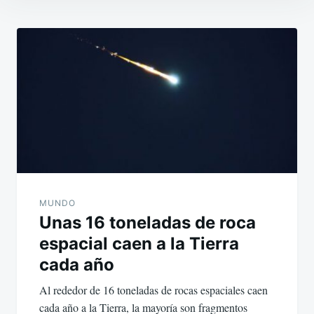
Navegación
de
entradas
MUNDO
Unas 16 toneladas de roca
espacial caen a la Tierra
cada año
Al rededor de 16 toneladas de rocas espaciales caen
cada año a la Tierra, la mayoría son fragmentos