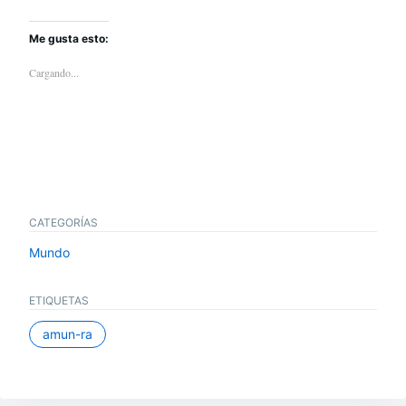
Me gusta esto:
Cargando...
CATEGORÍAS
Mundo
ETIQUETAS
amun-ra