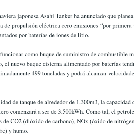
aviera japonesa Asahi Tanker ha anunciado que planea 
a de propulsión eléctrica cero emisiones “por primera 
tados por baterías de iones de litio.
 funcionar como buque de suministro de combustible m
, el nuevo buque cisterna alimentado por baterías tend
ximadamente 499 toneladas y podrá alcanzar velocidade
idad de tanque de alrededor de 1.300m3, la capacidad d
olero comenzará a ser de 3.500kWh. Como tal, el petrol
s de CO2 (dióxido de carbono), NOx (óxido de nitróge
fre) y humo.