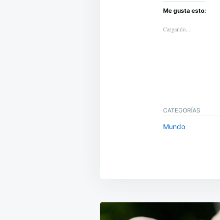
Me gusta esto:
Cargando...
CATEGORÍAS
Mundo
Navegación