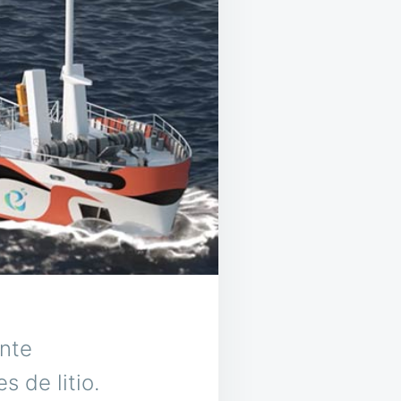
ente
 de litio.