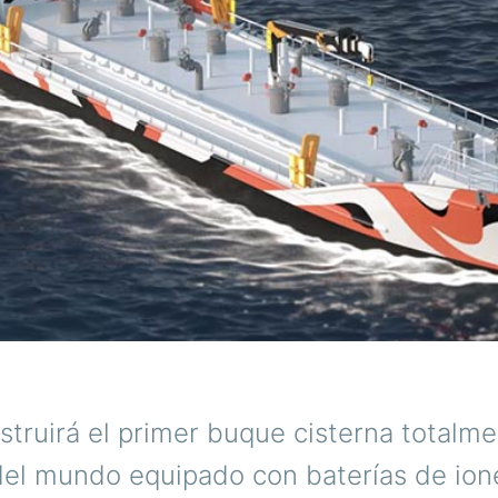
truirá el primer buque cisterna totalm
del mundo equipado con baterías de iones