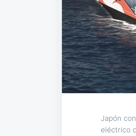
Japón cons
eléctrico 