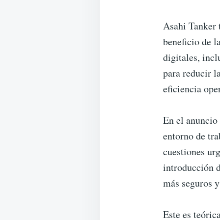
Asahi Tanker t
beneficio de l
digitales, inc
para reducir l
eficiencia ope
En el anuncio 
entorno de tra
cuestiones urg
introducción d
más seguros y
Este es teóric