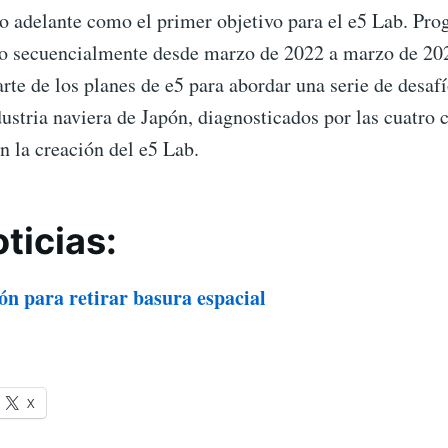
so adelante como el primer objetivo para el e5 Lab. Pr
o secuencialmente desde marzo de 2022 a marzo de 202
arte de los planes de e5 para abordar una serie de desaf
dustria naviera de Japón, diagnosticados por las cuatro
n la creación del e5 Lab.
ticias:
n para retirar basura espacial
X