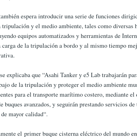
ambién espera introducir una serie de funciones dirigi
a tripulación y el medio ambiente, tales como diversas
luyendo equipos automatizados y herramientas de Intern
a carga de la tripulación a bordo y al mismo tiempo mej
rativa.
se explicaba que “Asahi Tanker y e5 Lab trabajarán par
bajo de la tripulación y proteger el medio ambiente mu
entes para el transporte marítimo costero, mediante el 
e buques avanzados, y seguirán prestando servicios de 
 de mayor calidad“.
amente el primer buque cisterna eléctrico del mundo en