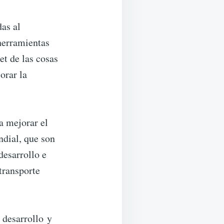
das al
 herramientas
et de las cosas
orar la
a mejorar el
ndial, que son
desarrollo e
transporte
 desarrollo y