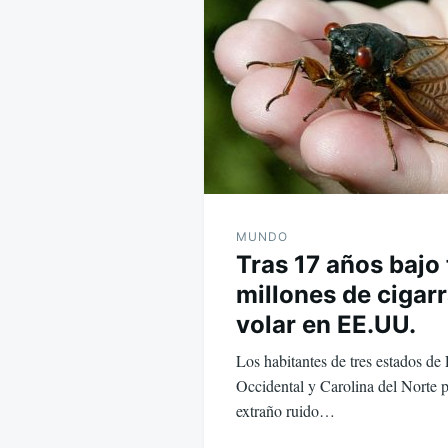
de
entradas
MUNDO
Tras 17 años bajo 
millones de cigarr
volar en EE.UU.
Los habitantes de tres estados de
Occidental y Carolina del Norte 
extraño ruido…