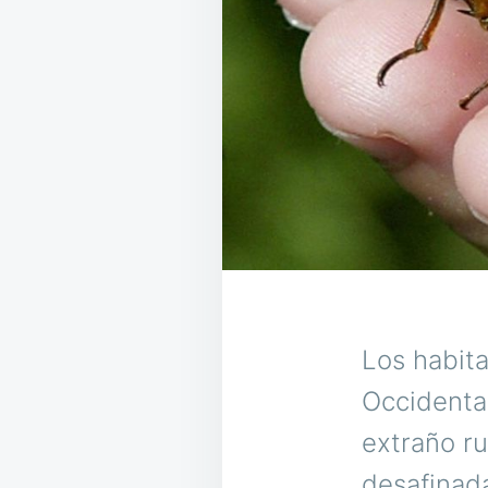
Los habita
Occidenta
extraño r
desafinad