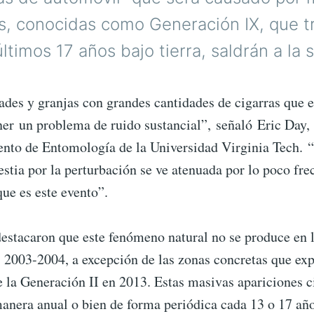
as, conocidas como Generación IX, que t
últimos 17 años bajo tierra, saldrán a la s
des y granjas con grandes cantidades de cigarras que e
ner un problema de ruido sustancial”, señaló Eric Day,
nto de Entomología de la Universidad Virginia Tech. “
stia por la perturbación se ve atenuada por lo poco fre
ue es este evento”.
destacaron que este fenómeno natural no se produce en 
s 2003-2004, a excepción de las zonas concretas que ex
e la Generación II en 2013. Estas masivas apariciones c
anera anual o bien de forma periódica cada 13 o 17 año