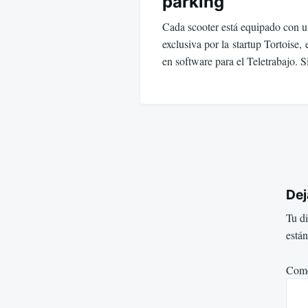
parking
Cada scooter está equipado con u
exclusiva por la startup Tortoise,
en software para el Teletrabajo.
Dej
Tu di
está
Come