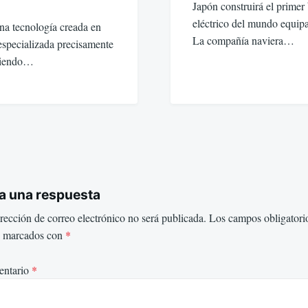
Japón construirá el primer
eléctrico del mundo equipad
na tecnología creada en
La compañía naviera…
 especializada precisamente
 Siendo…
a una respuesta
rección de correo electrónico no será publicada.
Los campos obligatori
n marcados con
*
ntario
*