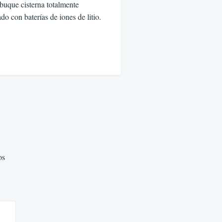
 buque cisterna totalmente
o con baterías de iones de litio.
os