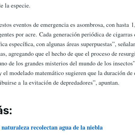
e la especie.
 estos eventos de emergencia es asombrosa, con hasta 1
gentes por acre. Cada generación periódica de cigarras
ica específica, con algunas áreas superpuestas”, señala
tas, agregando que el hecho de que el proceso de resur
uno de los grandes misterios del mundo de los insectos
y el modelado matemático sugieren que la duración de e
ribuirse a la evitación de depredadores”, apuntan.
ás:
 naturaleza recolectan agua de la niebla