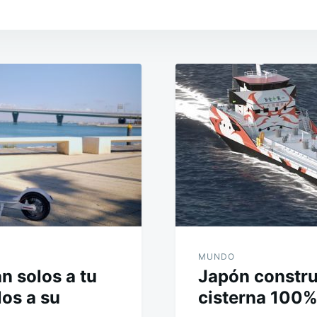
MUNDO
n solos a tu
Japón constru
los a su
cisterna 100%