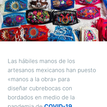
Las hábiles manos de los
artesanos mexicanos han puesto
«manos a la obra» para
diseñar cubrebocas con
bordados en medio de la
pandemia de
COVID-19
.