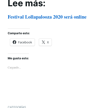
Lee más:
Festival Lollapalooza 2020 será online
Comparte esto:
Facebook
X
Me gusta esto:
Cargando...
CATEGORÍAS