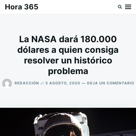
Saltar
Buscar:
Hora 365
al
contenido
La NASA dará 180.000
dólares a quien consiga
resolver un histórico
problema
el
REDACCIÓN
3 AGOSTO, 2020
DEJA UN COMENTARIO