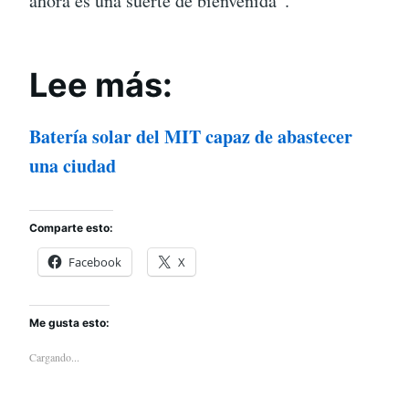
ahora es una suerte de bienvenida”.
Lee más:
Batería solar del MIT capaz de abastecer
una ciudad
Comparte esto:
Facebook
X
Me gusta esto:
Cargando...