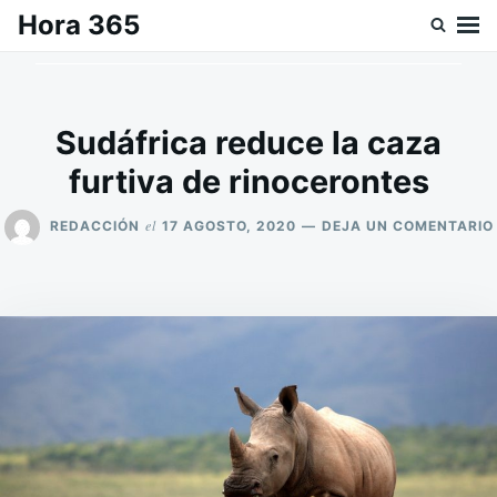
Saltar
Buscar:
Hora 365
al
contenido
Sudáfrica reduce la caza
furtiva de rinocerontes
el
REDACCIÓN
17 AGOSTO, 2020
DEJA UN COMENTARIO