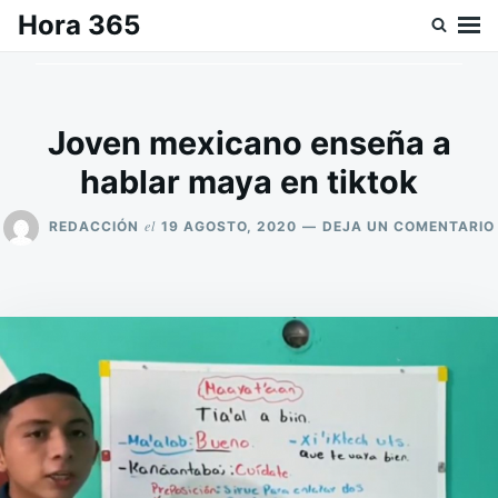
Saltar
Buscar:
Hora 365
al
contenido
Joven mexicano enseña a
hablar maya en tiktok
el
REDACCIÓN
19 AGOSTO, 2020
DEJA UN COMENTARIO