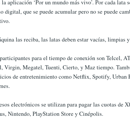
 la aplicación ‘Por un mundo más vivo’. Por cada lata 
so digital, que se puede acumular pero no se puede cam
tivo.
quina las reciba, las latas deben estar vacías, limpias y 
participantes para el tiempo de conexión son Telcel, A
l, Virgin, Megatel, Tuenti, Cierto, y Maz tiempo. Tamb
icios de entretenimiento como Netflix, Spotify, Urban P
mes.
sos electrónicos se utilizan para pagar las cuotas de 
us, Nintendo, PlayStation Store y Cinépolis.