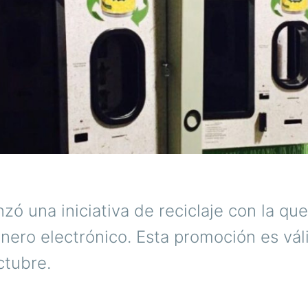
zó una iniciativa de reciclaje con la qu
nero electrónico. Esta promoción es vál
ctubre.