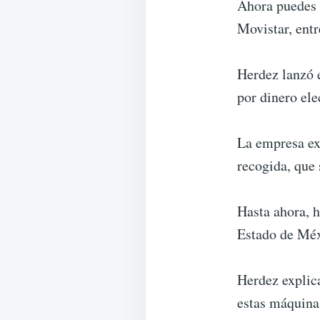
Ahora puedes 
Movistar, entr
Herdez lanzó e
por dinero ele
La empresa exp
recogida, que 
Hasta ahora, 
Estado de Méx
Herdez explica
estas máquina