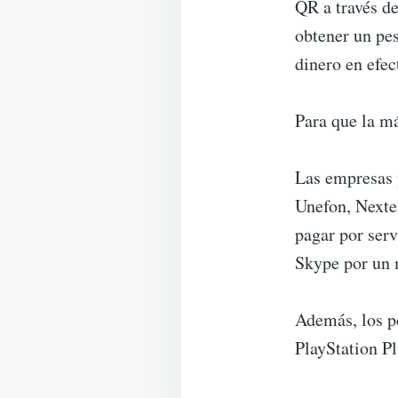
QR a través de
obtener un pe
dinero en efec
Para que la má
Las empresas 
Unefon, Nexte
pagar por serv
Skype por un 
Además, los pe
PlayStation Pl