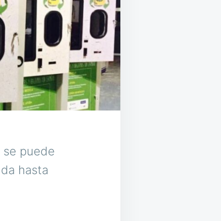
e se puede
ida hasta