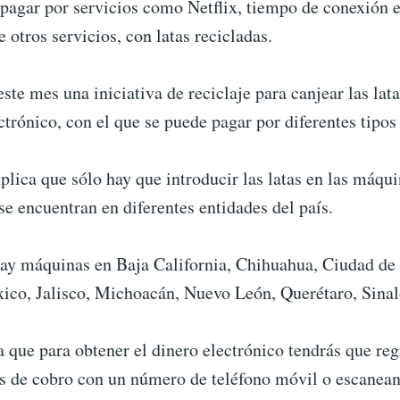
pagar por servicios como Netflix, tiempo de conexión e
e otros servicios, con latas recicladas.
ste mes una iniciativa de reciclaje para canjear las lat
ctrónico, con el que se puede pagar por diferentes tipos 
lica que sólo hay que introducir las latas en las máqui
se encuentran en diferentes entidades del país.
hay máquinas en Baja California, Chihuahua, Ciudad de
ico, Jalisco, Michoacán, Nuevo León, Querétaro, Sinal
 que para obtener el dinero electrónico tendrás que reg
s de cobro con un número de teléfono móvil o escanea