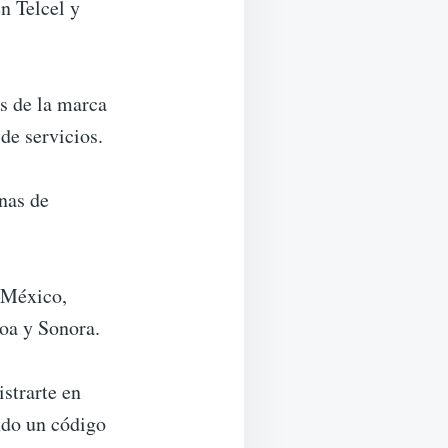
n Telcel y
as de la marca
de servicios.
nas de
 México,
oa y Sonora.
istrarte en
ndo un código