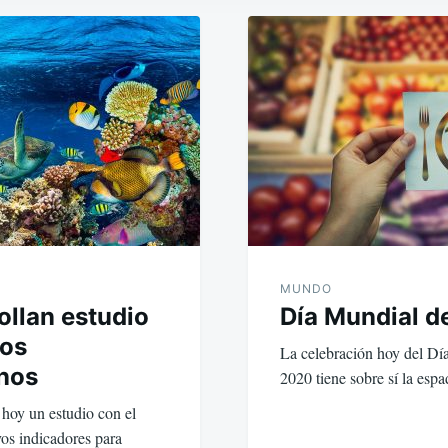
MUNDO
ollan estudio
Día Mundial d
los
La celebración hoy del Dí
nos
2020 tiene sobre sí la es
 hoy un estudio con el
vos indicadores para