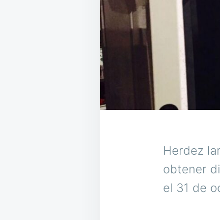
Herdez lan
obtener di
el 31 de o