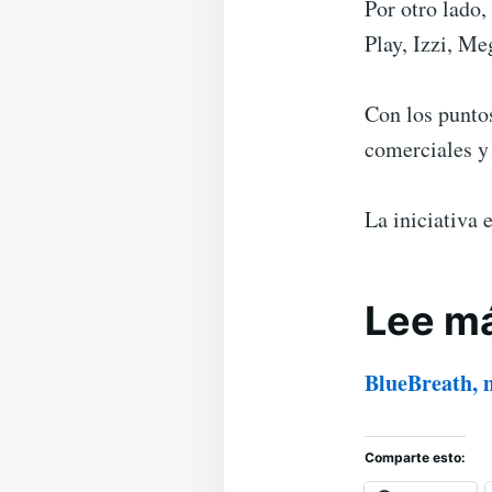
Por otro lado,
Play, Izzi, Me
Con los punto
comerciales y 
La iniciativa 
Lee m
BlueBreath, m
Comparte esto: