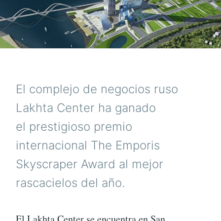
El complejo de negocios ruso
Lakhta Center ha ganado
el prestigioso premio
internacional The Emporis
Skyscraper Award al mejor
rascacielos del año.
El Lakhta Center se encuentra en San