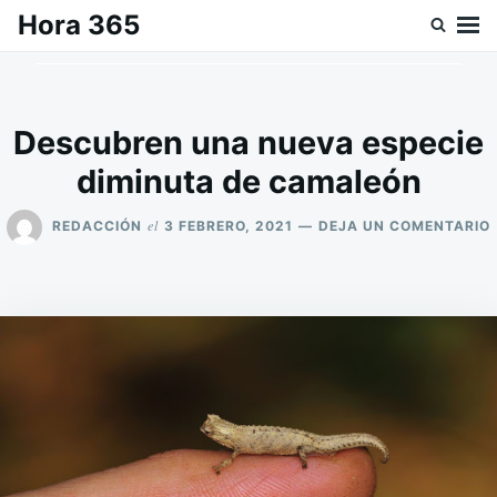
Saltar
Buscar:
Hora 365
al
contenido
Descubren una nueva especie
diminuta de camaleón
el
REDACCIÓN
3 FEBRERO, 2021
DEJA UN COMENTARIO