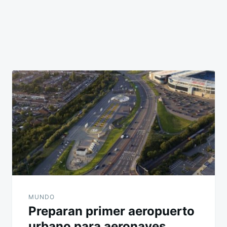
MUNDO
Preparan primer aeropuerto
urbano para aeronaves