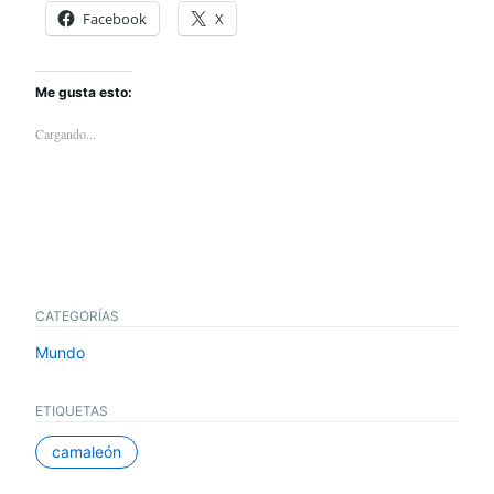
Facebook
X
Me gusta esto:
Cargando...
CATEGORÍAS
Mundo
ETIQUETAS
camaleón