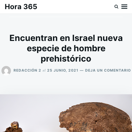
Saltar
Buscar:
Hora 365
al
contenido
Encuentran en Israel nueva
especie de hombre
prehistórico
el
REDACCIÓN 2
25 JUNIO, 2021
DEJA UN COMENTARIO