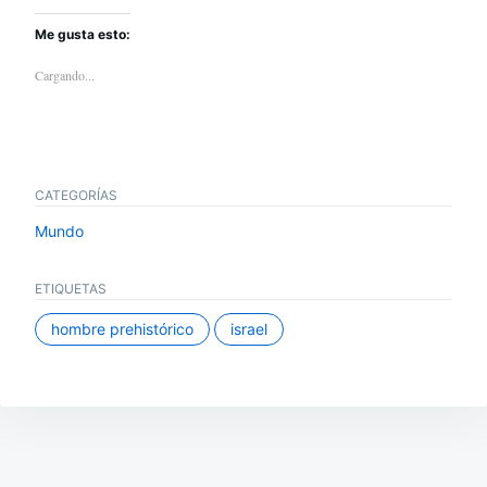
Me gusta esto:
Cargando...
CATEGORÍAS
Mundo
ETIQUETAS
hombre prehistórico
israel
Navegación