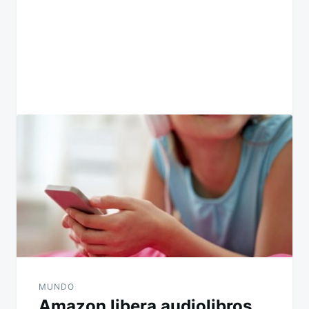
MUNDO
Amazon libera audiolibros