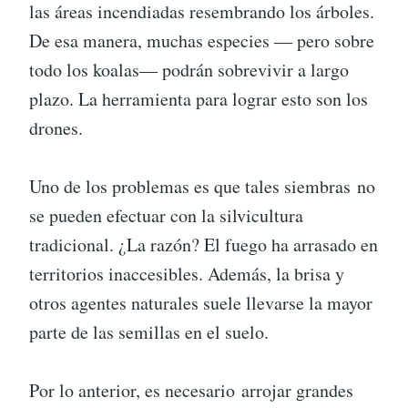
las áreas incendiadas resembrando los árboles.
De esa manera, muchas especies ― pero sobre
todo los koalas― podrán sobrevivir a largo
plazo. La herramienta para lograr esto son los
drones.
Uno de los problemas es que tales siembras no
se pueden efectuar con la silvicultura
tradicional. ¿La razón? El fuego ha arrasado en
territorios inaccesibles. Además, la brisa y
otros agentes naturales suele llevarse la mayor
parte de las semillas en el suelo.
Por lo anterior, es necesario arrojar grandes