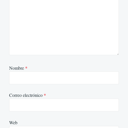
Nombre
*
Correo electrónico
*
Web