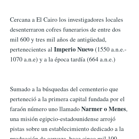
Cercana a El Cairo los investigadores locales
desenterraron cofres funerarios de entre dos
mil 600 y tres mil años de antigüedad,
Imperio Nuevo
pertenecientes al
(1550 a.n.e.-
1070 a.n.e) y a la época tardía (664 a.n.e.)
Sumado a la búsquedas del cementerio que
perteneció a la primera capital fundada por el
Narmer o Menes
faraón número uno llamado
,
una misión egipcio-estadounidense arrojó
pistas sobre un establecimiento dedicado a la
producción de cerveza, hace cinco mil 100