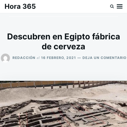
Saltar
Buscar:
Hora 365
al
contenido
Descubren en Egipto fábrica
de cerveza
el
REDACCIÓN
16 FEBRERO, 2021
DEJA UN COMENTARIO